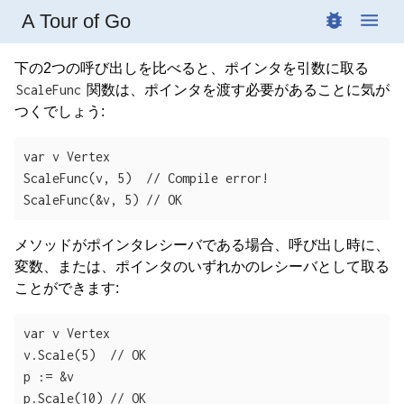
A Tour of Go
Methods and pointer indirection
下の2つの呼び出しを比べると、ポインタを引数に取る
ScaleFunc
関数は、ポインタを渡す必要があることに気が
つくでしょう:
var v Vertex

ScaleFunc(v, 5)  // Compile error!

ScaleFunc(&v, 5) // OK
メソッドがポインタレシーバである場合、呼び出し時に、
変数、または、ポインタのいずれかのレシーバとして取る
ことができます:
var v Vertex

v.Scale(5)  // OK

p := &v

p.Scale(10) // OK